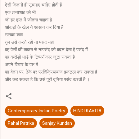
ऐसी कितनी ही सूचनाएं चाहिए होती हैं
एक तानाशाह को भी
जो हर हाल में जीतना चाहता है
आंकड़ों के खेल ने आसान कर दिया है
उसका काम
तुम उसे करते रहो ना पसंद यहां
वह पैसों की ताकत से नापसंद को बदल देता है पसंद में
वह करोड़ों भाड़े के टिप्पणीकार जुटा सकता है
अपने विचार के पक्ष में
वह वेतन पर, ठेके पर प्रतिक्रियाबाज इकट्ठा कर सकता है
और कह सकता है कि उसे पूरी दुनिया पसंद करती है ।
Contemporary Indian Poetry
HINDI KAVITA
Pahal Patrika
Sanjay Kundan
C