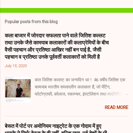
Popular posts from this blog
कला बाजार में जोरदार सफलता पाने वाले जितिश कल्लट
तथा उनके जैसे कामयाब कलाकारों की कलाप्रेमियों के बीच
वैसी पहचान और प्रतिष्ठा आखिर नहीं बन पाई है, जैसी
पहचान व प्रतिष्ठा उनके पूर्ववर्ती कलाकारों को मिली है
July 15, 2020
कल जितिश कल्लट का जन्मदिन था ! 46 वर्षीय जितिश एक
कामयाब भारतीय समकालीन कलाकार हैं, जो पेंटिंग,
फोटोग्राफी, कोलाज, स्कल्प्चर, इंस्टॉलेशन तथा मल्टीमीडिया
में काम करते हैं । कम उम्र में ही जितिश ने एक कलाकार के
READ MORE
रूप में सफलता की जो सीढ़ियाँ चढ़ी हैं, वह चकित करती हैं ।
जितिश को युवा भारतीय कलाकारों के उस 'क्लब' के सदस्य के
रूप में देखा/पहचाना जाता है, जो अपेक्षाकृत कम उम्र में ही
बेरूत में पोर्ट पर अमोनियम नाइट्रेट के एक गोदाम में हुए
कला बाजार के चहेते बन गए और जिस क्लब में सुबोध गुप्ता,
धमाके ने सिर्फ बेरूत के ही नहीं, बल्कि मध्य-पूर्व देशों के भी