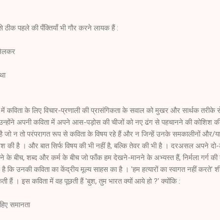
 से ठीक पहले की पँक्तियाँ भी गौर करने लायक हैं :
 मिलकर
 था
ूप में कविता के लिए विचार-प्रणाली की प्रासंगिकता के सवाल को मुखर और सार्थक तरीके स
 उन्होंने अपनी कविता में अपने आस-पड़ोस की चीजों को नए ढंग से पहचानने की कोशिश की 
ै जो न तो परंपरागत रूप से कविता के विषय रहे हैं और न जिन्हें उनके समकालीनों और/
शिश की है । और बात सिर्फ विषय की भी नहीं है, बल्कि तेवर की भी है । दरअसल अपने दो
 के बीच, शब्द और कर्म के बीच जो फाँक हम देखने-मानने के अभ्यस्त हैं, निर्मला गर्ग की
 कि उनकी कविता का केंद्रीय मूल्य साहस का है । 'हम हत्यारों का स्वागत नहीं करते' शी
 हैं । इस कविता में वह पूछती हैं 'बुश, तुम भारत क्यों आये हो ?' क्योंकि :
चाहिए समानता