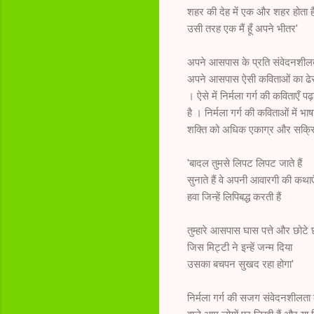
शहर की देह में एक और शहर होता ह
उसी तरह एक मैं हूँ अपने भीतर'
अपने आसपास के प्रति संवेदनशीलत
अपने आसपास ऐसी कविताओं का ढेर पात
। ऐसे में निर्मला गर्ग की कविताएँ 
है । निर्मला गर्ग की कविताओं में भ
शक्ति को अधिक एकाग्र और सक्रिय 
'बादल तुमसे लिपट लिपट जाते हैं
सुनाते हैं वे अपनी आवारगी की कथाएँ त
हवा जिन्हें लिपिबद्ध करती हैं
तुम्हारे आसपास घास पत्ते और छोटे छ
जिस मिट्टी ने इन्हें जन्म दिया
उसका बचपन सुखद रहा होगा'
निर्मला गर्ग की सजग संवेदनशीलता क