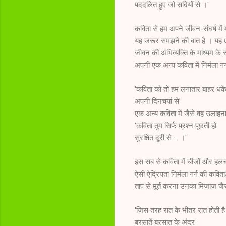
पददलित हुए जो सदियों से ।'
कविता से हम अपने जीवन-संघर्ष में
यह जरूर समझने की बात है । यह एक 
जीवन की अभिव्यक्ति के माध्यम के र
अपनी एक अन्य कविता में निर्मला ग
'कविता को तो हम लगातार बाहर धकेल
अपनी दिनचर्या से'
एक अन्य कविता में जैसे वह उलाहना-स
'कविता तुम सिर्फ प्रश्न पूछती हो
सुरक्षित दूरी से … ।'
इस सब से कविता में चीजों और हलचल
ऐसी ऐंद्रियता निर्मला गर्ग की कव
ताप से मूर्त करना उनका मिजाज जैस
'जिस तरह रात के भीतर रात होती है
बरसातें बरसात के अंदर