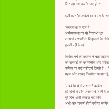
फिर तुम क्या करने आए हो ?'
इसी तरह 'काठमांडो बदल रहा है' शीर
'सगरमाथा के देश में
अर्थव्यवस्था को भी दिखाओ धूप
राजाओं राणाओं के सिंहासनों के नीचे
बुसती रही है वह'
निर्मला गर्ग की कविता ने पत्रकारि
को सच्चाई की प्रतिनिधि और परिवर्तन
कविता पर कई कविताएँ लिखी हैं । ऐस
गहरा और शायद निर्णायक प्रभाव है, न
'अच्छे दिनों में जरूरी है कविता
बुरे दिनों में और जरूरी हो जाती है 
बुरे दिन अभी समाप्त नहीं होंगे,
अभी और जरूरी होगी कविता सबके 