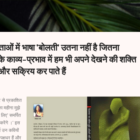
Skip to main content
ताओं में भाषा 'बोलती' उतना नहीं है जितना
े काव्य-प्रभाव में हम भी अपने देखने की शक्ति
र सक्रिय कर पाते हैं
र से प्रकाशित
ा महीना मुझे
लिए' समर्पित
करेंगे ।' इस
्ग उन कवियों
 पक्षधर हैं और