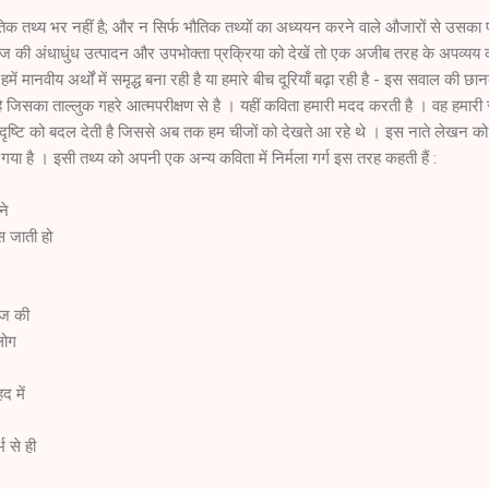
िक तथ्य भर नहीं है; और न सिर्फ भौतिक तथ्यों का अध्ययन करने वाले औजारों से उसका प
 की अंधाधुंध उत्पादन और उपभोक्ता प्रक्रिया को देखें तो एक अजीब तरह के अपव्यय 
ं मानवीय अर्थों में समृद्ध बना रही है या हमारे बीच दूरियाँ बढ़ा रही है - इस सवाल की छान
सका ताल्लुक गहरे आत्मपरीक्षण से है । यहीं कविता हमारी मदद करती है । वह हमारी 
दृष्टि को बदल देती है जिससे अब तक हम चीजों को देखते आ रहे थे । इस नाते लेखन क
 गया है । इसी तथ्य को अपनी एक अन्य कविता में निर्मला गर्ग इस तरह कहती हैं :
ने
स जाती हो
ंज की
लोग
द में
भ से ही