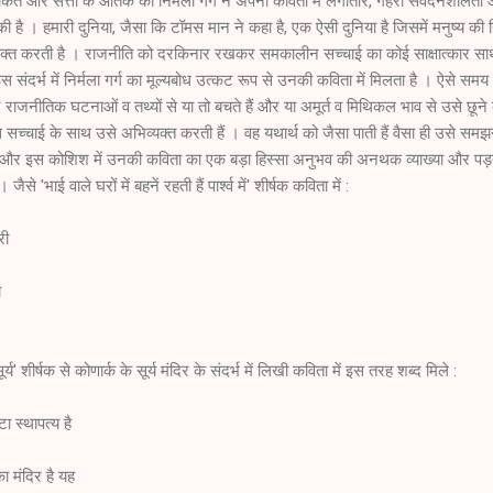
ाकत और सत्ता के आतंक की निर्मला गर्ग ने अपनी कविता में लगातार, गहरी संवेदनशीलता
 । हमारी दुनिया, जैसा कि टॉमस मान ने कहा है, एक ऐसी दुनिया है जिसमें मनुष्य की 
्यक्त करती है । राजनीति को दरकिनार रखकर समकालीन सच्चाई का कोई साक्षात्कार सार
संदर्भ में निर्मला गर्ग का मूल्यबोध उत्कट रूप से उनकी कविता में मिलता है । ऐसे समय म
ीतिक घटनाओं व तथ्यों से या तो बचते हैं और या अमूर्त व मिथिकल भाव से उसे छूने
ठोस सच्चाई के साथ उसे अभिव्यक्त करती हैं । वह यथार्थ को जैसा पाती हैं वैसा ही उसे सम
ैं और इस कोशिश में उनकी कविता का एक बड़ा हिस्सा अनुभव की अनथक व्याख्या और प
ैसे 'भाई वाले घरों में बहनें रहती हैं पार्श्व में' शीर्षक कविता में :
री
ा
्य' शीर्षक से कोणार्क के सूर्य मंदिर के संदर्भ में लिखी कविता में इस तरह शब्द मिले :
ा स्थापत्य है
का मंदिर है यह