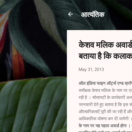
आत्यंतिक
केशव मलिक अवार्ड 
बताया है कि कलाका
May 31, 2013
ऑल इंडिया फाइन ऑर्ट्स एण्ड क्रॉ
समीक्षक केशव मलिक के नाम पर एक
रही है । सोसायटी के कार्यकारी अध्
जानकारी देते हुए बताया है कि इस स
औपचारिकताएँ पूरी की जा रही हैं और 
आधिकारिक घोषणा कर दी जायेगी 
के नाम पर यह पहला अवार्ड होगा 