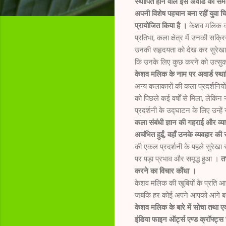
स्थापित होने वाले इस अवार्ड को सम
अपनी विशेष पहचान बना रहीं युवा च
प्रायोजित किया है ।
केशव मलिक की
प्रतिभा, कला क्षेत्र में उनकी सक्
उनकी सहृदयता को देख कर सुरेखा स
कि उनके लिए कुछ करने को उत्सुक
केशव मलिक के नाम पर अवार्ड स्था
अन्य कलाकारों की कला प्रदर्शनिय
को पिछले कई वर्षों से मिला, लेकि
प्रदर्शनी के उद्घाटन के लिए उन्
कला संबंधी ज्ञान की गहराई और व्
अचंभित हुईं, वहाँ उनके व्यवहार क
की एकल प्रदर्शनी के पहले सुरेखा
पर पड़ा प्रभाव और समृद्ध हुआ ।
त
करने का विचार कौंधा ।
केशव मलिक की खूबियों के प्रति आभ
जबकि हर कोई अपने आपको आगे बढ़ा
केशव मलिक के बारे में सोचा तथा
इंडिया फाइन ऑर्ट्स एण्ड क्रॉफ्ट