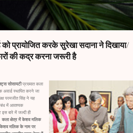
Skip to main content
को प्रायोजित करके सुरेखा सदाना ने दिखाया/
रों की कद्र करना जरूरी है
फ्ट्स सोसायटी
प्रख्यात कला
 अवार्ड स्थापित करने जा
यक्ष परमजीत सिंह ने यह
ंबंध में आवश्यक
इस बारे में जल्दी ही
।
कला क्षेत्र में केशव मलिक
। केशव मलिक के नाम पर